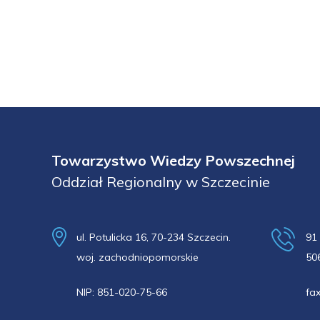
Towarzystwo Wiedzy Powszechnej
Oddział Regionalny w Szczecinie
ul. Potulicka 16, 70-234 Szczecin.
91
woj. zachodniopomorskie
50
NIP: 851-020-75-66
fa