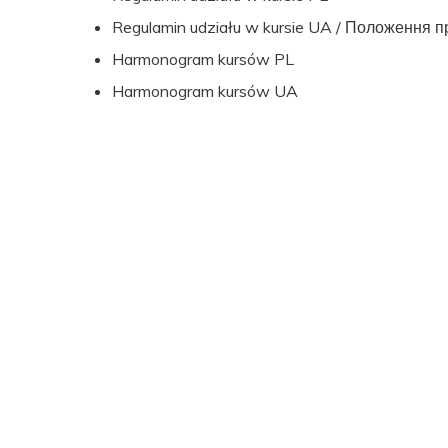
Regulamin udziału w kursie UA
/ Положення пр
Harmonogram kursów PL
Harmonogram kursów UA