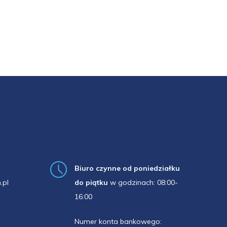
Biuro czynne od poniedziałku
.pl
do piątku
w godzinach: 08:00-
16:00
Numer konta bankowego: