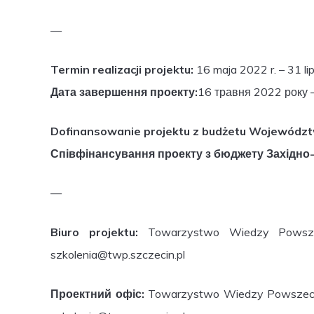
—
Termin realizacji projektu:
16 maja 2022 r. – 31 li
Дата завершення проекту:
16 травня 2022 року 
Dofinansowanie projektu z budżetu Wojewódz
Співфінансування проекту з бюджету Західно
—
Biuro projektu:
Towarzystwo Wiedzy Powszechn
szkolenia@twp.szczecin.pl
Проектний офіс:
Towarzystwo Wiedzy Powszechne