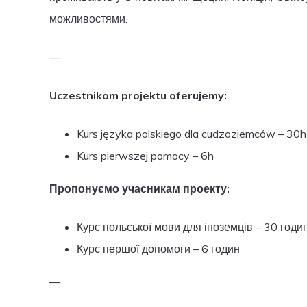
можливостями.
—
Uczestnikom projektu oferujemy:
Kurs języka polskiego dla cudzoziemców – 30h
Kurs pierwszej pomocy – 6h
Пропонуємо учасникам проекту:
Курс польської мови для іноземців – 30 годи
Курс першої допомоги – 6 годин
—